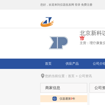
您好，欢迎来到
仪器批发网
登录
免费注册
北京新科
主营：
理疗康复
首页
供应产品
公司介
您的当前位置：
首页
>
公司资讯
商家信息
公司
仪器通第
9
年