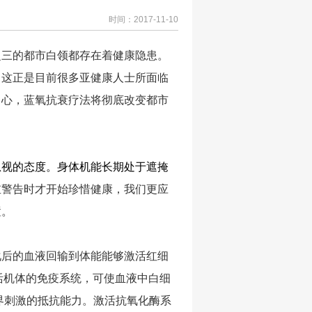
时间：2017-11-10
之三的都市白领都存在着健康隐患。
，这正是目前很多亚健康人士所面临
中心，蓝氧抗衰疗法将彻底改变都市
忽视的态度。身体机能长期处于遮掩
重警告时才开始珍惜健康，我们更应
置。
化后的血液回输到体能能够激活红细
活机体的免疫系统，可使血液中白细
界刺激的抵抗能力。激活抗氧化酶系