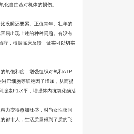
了氧化自由基对机体的损伤。
来比没睡还要累。正值青年、壮年的
就容易出现上述的种种问题。有没有
治疗，根据临床反馈，证实可以切实
的氧饱和度，增强组织对氧和ATP
性淋巴细胞等细胞因子增加，从而提
列腺素F1水平，增强体内抗氧化酶活
的精力变得愈加旺盛，时尚女性夜间
态的都市人，生活质量得到了质的飞