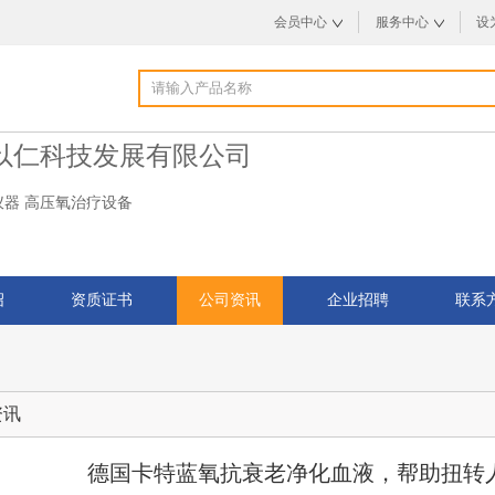
会员中心
服务中心
设
以仁科技发展有限公司
仪器
高压氧治疗设备
绍
资质证书
公司资讯
企业招聘
联系
资讯
德国卡特蓝氧抗衰老净化血液，帮助扭转