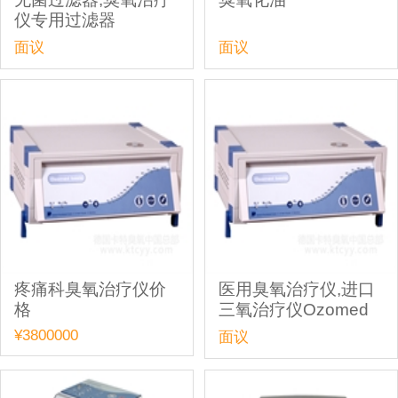
仪专用过滤器
面议
面议
疼痛科臭氧治疗仪价
医用臭氧治疗仪,进口
格
三氧治疗仪Ozomed
Basic
¥3800000
面议