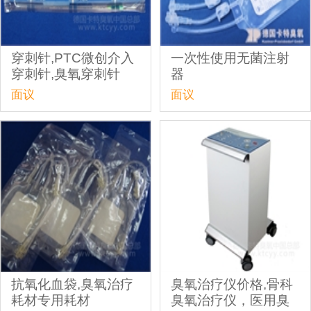
穿刺针,PTC微创介入
一次性使用无菌注射
穿刺针,臭氧穿刺针
器
面议
面议
抗氧化血袋,臭氧治疗
臭氧治疗仪价格,骨科
耗材专用耗材
臭氧治疗仪，医用臭