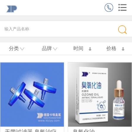
分类
品牌
时间
价格
无菌过滤器,臭氧治疗
臭氧化油